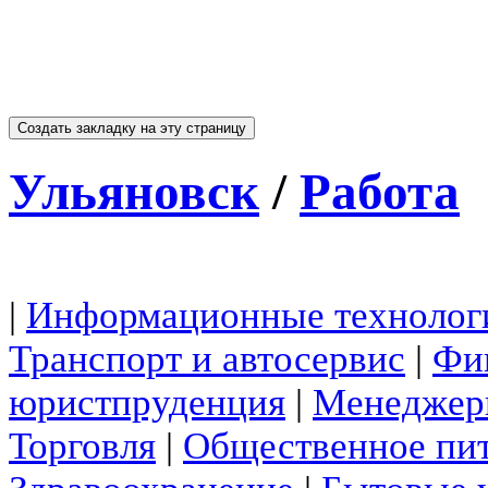
Ульяновск
/
Работа
|
Информационные технолог
Транспорт и автосервис
|
Фин
юристпруденция
|
Менеджеры
Торговля
|
Общественное пи