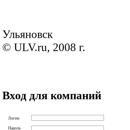
Ульяновск
© ULV.ru, 2008 г.
Вход для компаний
Логин
Пароль